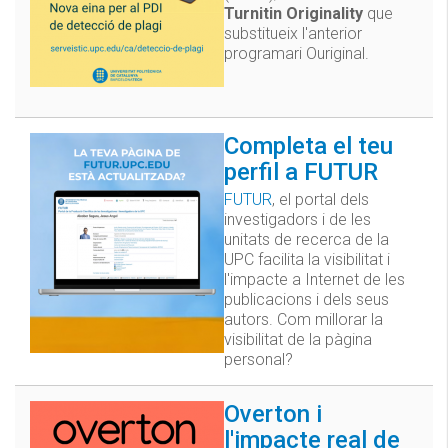
Turnitin Originality
que
substitueix l'anterior
programari Ouriginal.
Completa el teu
perfil a FUTUR
FUTUR
, el portal dels
investigadors i de les
unitats de recerca de la
UPC facilita la visibilitat i
l'impacte a Internet de les
publicacions i dels seus
autors. Com millorar la
visibilitat de la pàgina
personal?
Overton i
l'impacte real de