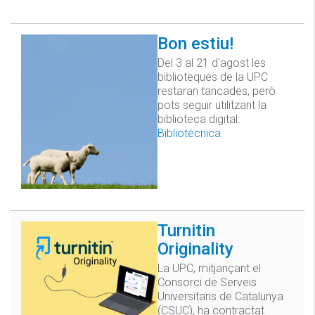
Bon estiu!
Del 3 al 21 d'agost les
biblioteques de la UPC
restaran tancades, però
pots seguir utilitzant la
biblioteca digital:
Bibliotècnica
.
Turnitin
Originality
La UPC, mitjançant el
Consorci de Serveis
Universitaris de Catalunya
(CSUC), ha contractat