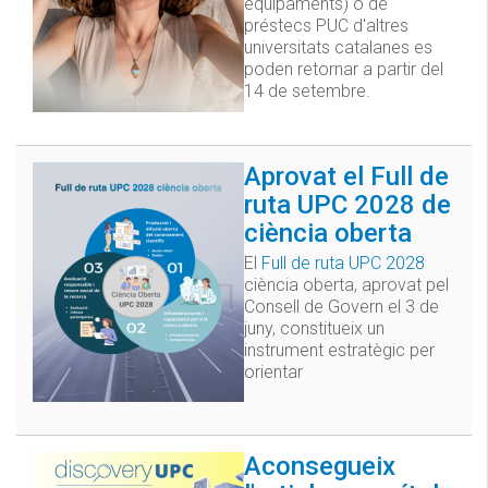
equipaments) o de
préstecs PUC d'altres
universitats catalanes es
poden retornar a partir del
14 de setembre.
Aprovat el Full de
ruta UPC 2028 de
ciència oberta
El
Full de ruta UPC 2028
ciència oberta, aprovat pel
Consell de Govern el 3 de
juny, constitueix un
instrument estratègic per
orientar
Aconsegueix