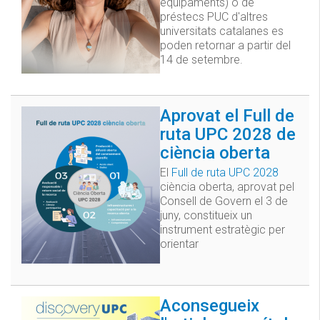
equipaments) o de
préstecs PUC d'altres
universitats catalanes es
poden retornar a partir del
14 de setembre.
Aprovat el Full de
ruta UPC 2028 de
ciència oberta
El
Full de ruta UPC 2028
ciència oberta, aprovat pel
Consell de Govern el 3 de
juny, constitueix un
instrument estratègic per
orientar
Aconsegueix