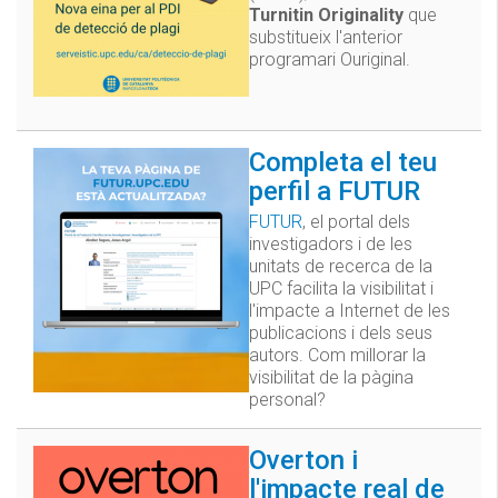
Turnitin Originality
que
substitueix l'anterior
programari Ouriginal.
Completa el teu
perfil a FUTUR
FUTUR
, el portal dels
investigadors i de les
unitats de recerca de la
UPC facilita la visibilitat i
l'impacte a Internet de les
publicacions i dels seus
autors. Com millorar la
visibilitat de la pàgina
personal?
Overton i
l'impacte real de