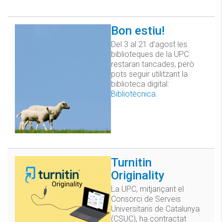
Bon estiu!
Del 3 al 21 d'agost les
biblioteques de la UPC
restaran tancades, però
pots seguir utilitzant la
biblioteca digital:
Bibliotècnica
.
Turnitin
Originality
La UPC, mitjançant el
Consorci de Serveis
Universitaris de Catalunya
(CSUC), ha contractat