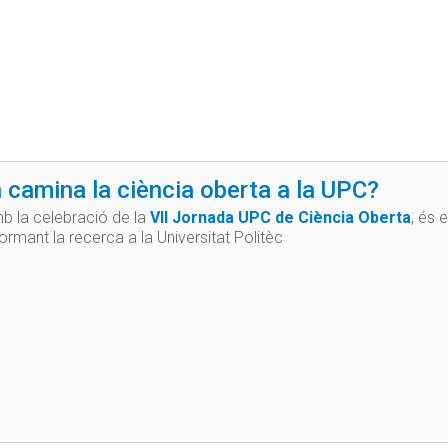
 camina la ciència oberta a la UPC?
mb la celebració de la
VII Jornada UPC de Ciència Oberta
, és 
rmant la recerca a la Universitat Politèc