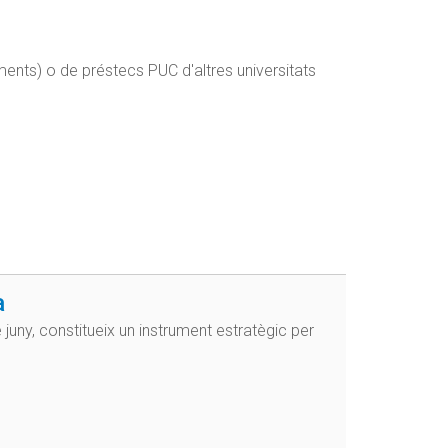
ments) o de préstecs PUC d'altres universitats
a
juny, constitueix un instrument estratègic per