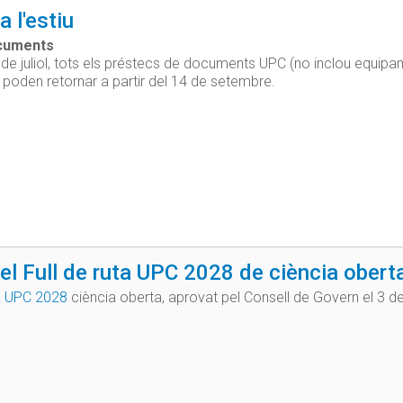
a l'estiu
cuments
6 de juliol, tots els préstecs de documents UPC (no inclou equipa
 poden retornar a partir del 14 de setembre.
el Full de ruta UPC 2028 de ciència obert
ta UPC 2028
ciència oberta, aprovat pel Consell de Govern el 3 de 