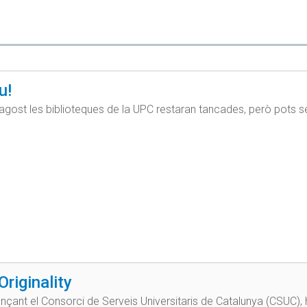
u!
'agost les biblioteques de la UPC restaran tancades, però pots segui
Originality
ançant el Consorci de Serveis Universitaris de Catalunya (CSUC),