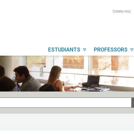
Coneix-nos
ESTUDIANTS
PROFESSORS

