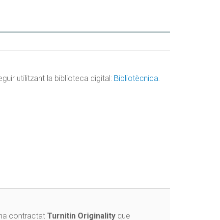
r utilitzant la biblioteca digital:
Bibliotècnica
.
 ha contractat
Turnitin Originality
que