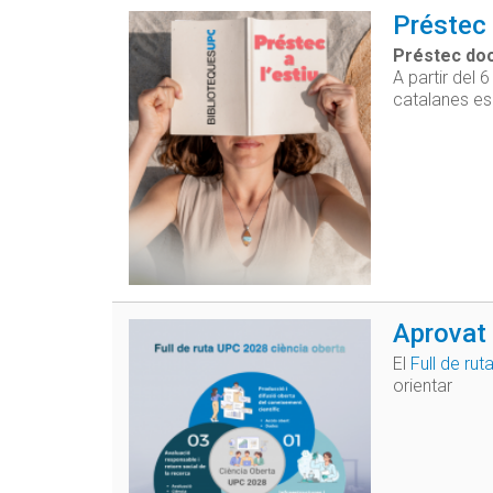
Préstec 
Préstec do
A partir del 
catalanes es
Aprovat 
El
Full de ru
orientar