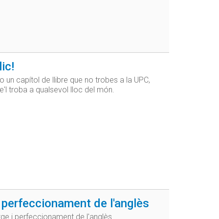
ic!
 o un capítol de llibre que no trobes a la UPC,
'l troba a qualsevol lloc del món.
 i perfeccionament de l'anglès
tge i perfeccionament de l'anglès.