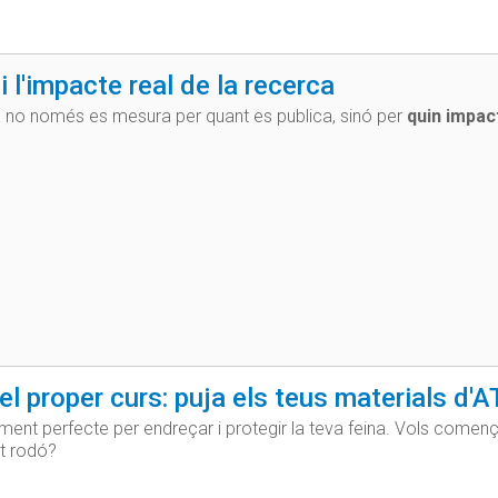
i l'impacte real de la recerca
a no només es mesura per quant es publica, sinó per
quin impact
el proper curs: puja els teus materials 
ment perfecte per endreçar i protegir la teva feina. Vols començ
t rodó?