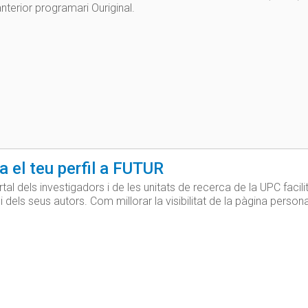
'anterior programari Ouriginal.
 el teu perfil a FUTUR
ortal dels investigadors i de les unitats de recerca de la UPC facilita
i dels seus autors. Com millorar la visibilitat de la pàgina person