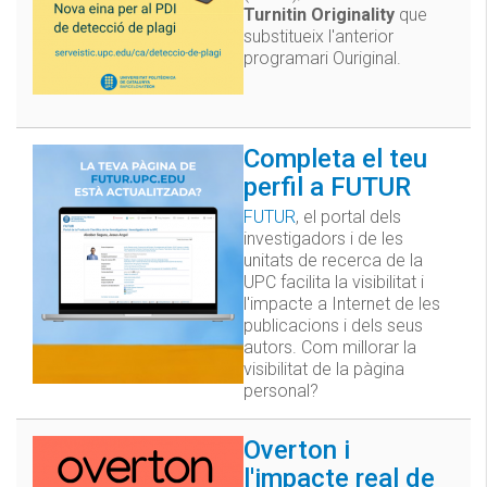
Turnitin Originality
que
substitueix l'anterior
programari Ouriginal.
Completa el teu
perfil a FUTUR
FUTUR
, el portal dels
investigadors i de les
unitats de recerca de la
UPC facilita la visibilitat i
l'impacte a Internet de les
publicacions i dels seus
autors. Com millorar la
visibilitat de la pàgina
personal?
Overton i
l'impacte real de