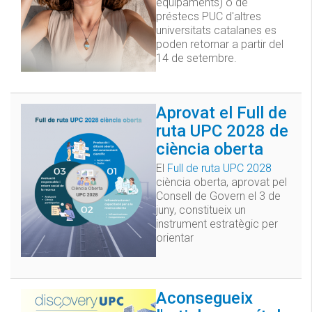
equipaments) o de
préstecs PUC d'altres
universitats catalanes es
poden retornar a partir del
14 de setembre.
Aprovat el Full de
ruta UPC 2028 de
ciència oberta
El
Full de ruta UPC 2028
ciència oberta, aprovat pel
Consell de Govern el 3 de
juny, constitueix un
instrument estratègic per
orientar
Aconsegueix