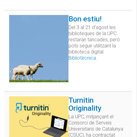
Bon estiu!
Del 3 al 21 d'agost les
biblioteques de la UPC
restaran tancades, però
pots seguir utilitzant la
biblioteca digital:
Bibliotècnica
.
Turnitin
Originality
La UPC, mitjançant el
Consorci de Serveis
Universitaris de Catalunya
(CSUC), ha contractat