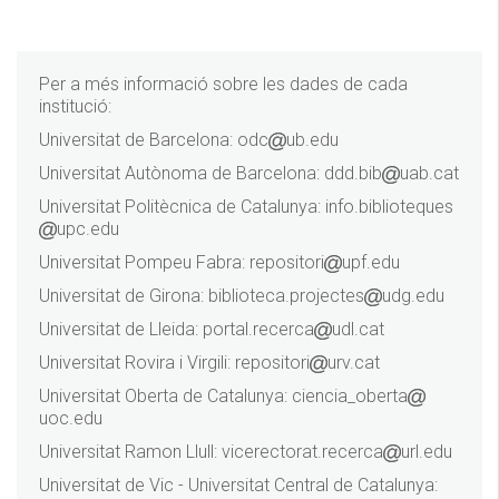
Per a més informació sobre les dades de cada
institució:
Universitat de Barcelona: odc
ub.edu
Universitat Autònoma de Barcelona: ddd.bib
uab.cat
Universitat Politècnica de Catalunya: info.biblioteques
upc.edu
Universitat Pompeu Fabra: repositori
upf.edu
Universitat de Girona: biblioteca.projectes
udg.edu
Universitat de Lleida: portal.recerca
udl.cat
Universitat Rovira i Virgili: repositori
urv.cat
Universitat Oberta de Catalunya: ciencia_oberta
uoc.edu
Universitat Ramon Llull: vicerectorat.recerca
url.edu
Universitat de Vic - Universitat Central de Catalunya: