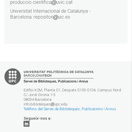
produccio.cientifica
uvic.cat
Universitat Internacional de Catalunya -
Barcelona: repositori
uic.es
Edifici K2M, Planta S1, Despatx S103-S104, Campus Nord
C/ Jordi Girona 1-3
08034 Barcelona
info.biblioteques
upc.edu
Telèfons del Servei de Biblioteques, Publicacions i Arxius
Segueix-nos a: