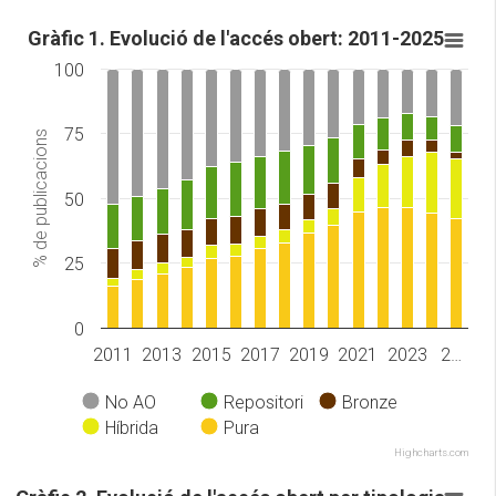
Gràfic 1. Evolució de l'accés obert: 2011-2025
100
75
% de publicacions
50
25
0
2011
2013
2015
2017
2019
2021
2023
2…
No AO
Repositori
Bronze
Híbrida
Pura
Highcharts.com