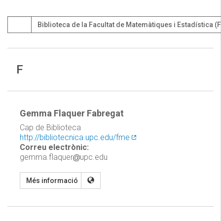
Biblioteca de la Facultat de Matemàtiques i Estadística 
F
Gemma Flaquer Fabregat
Cap de Biblioteca
http://bibliotecnica.upc.edu/fme
Correu electrònic:
gemma.flaquer
upc.edu
Més informació