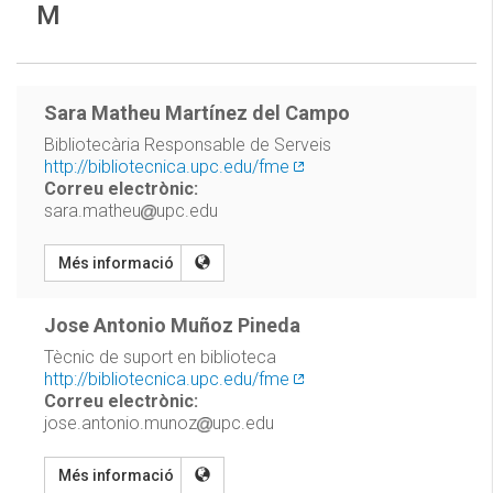
M
Sara Matheu Martínez del Campo
Bibliotecària Responsable de Serveis
http://bibliotecnica.upc.edu/fme
Correu electrònic:
sara.matheu
upc.edu
Més informació
Jose Antonio Muñoz Pineda
Tècnic de suport en biblioteca
http://bibliotecnica.upc.edu/fme
Correu electrònic:
jose.antonio.munoz
upc.edu
Més informació