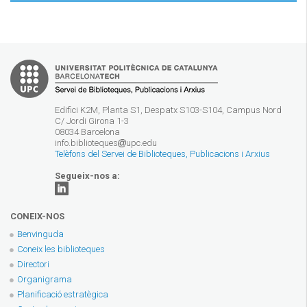
Edifici K2M, Planta S1, Despatx S103-S104, Campus Nord
C/ Jordi Girona 1-3
08034 Barcelona
info.biblioteques
upc.edu
Telèfons del Servei de Biblioteques, Publicacions i Arxius
Segueix-nos a:
CONEIX-NOS
Benvinguda
Coneix les biblioteques
Directori
Organigrama
Planificació estratègica