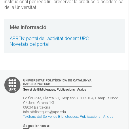
institucional per recollir i preservar la producció acadèmica
de la Universitat.
Més informació
APRÈN: portal de l'activitat docent UPC
Novetats del portal
Edifici K2M, Planta S1, Despatx S103-S104, Campus Nord
C/ Jordi Girona 1-3
08034 Barcelona
info.biblioteques
upc.edu
Telèfons del Servei de Biblioteques, Publicacions i Arxius
Segueix-nos a: