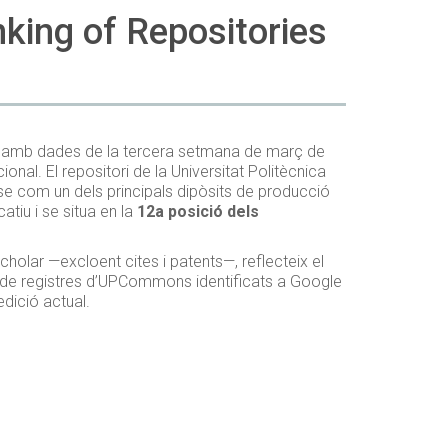
ing of Repositories
a amb dades de la tercera setmana de març de
al. El repositori de la Universitat Politècnica
-se com un dels principals dipòsits de producció
tiu i se situa en la
12a posició dels
cholar —excloent cites i patents—, reflecteix el
ro de registres d’UPCommons identificats a Google
edició actual.