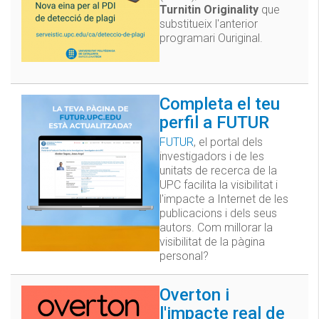
Turnitin Originality
que
substitueix l'anterior
programari Ouriginal.
Completa el teu
perfil a FUTUR
FUTUR
, el portal dels
investigadors i de les
unitats de recerca de la
UPC facilita la visibilitat i
l'impacte a Internet de les
publicacions i dels seus
autors. Com millorar la
visibilitat de la pàgina
personal?
Overton i
l'impacte real de