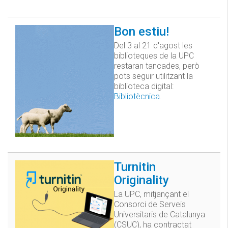
Bon estiu!
Del 3 al 21 d'agost les
biblioteques de la UPC
restaran tancades, però
pots seguir utilitzant la
biblioteca digital:
Bibliotècnica
.
Turnitin
Originality
La UPC, mitjançant el
Consorci de Serveis
Universitaris de Catalunya
(CSUC), ha contractat