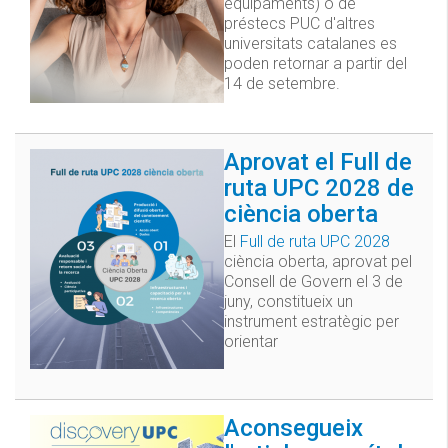
equipaments) o de
préstecs PUC d'altres
universitats catalanes es
poden retornar a partir del
14 de setembre.
Aprovat el Full de
ruta UPC 2028 de
ciència oberta
El
Full de ruta UPC 2028
ciència oberta, aprovat pel
Consell de Govern el 3 de
juny, constitueix un
instrument estratègic per
orientar
Aconsegueix